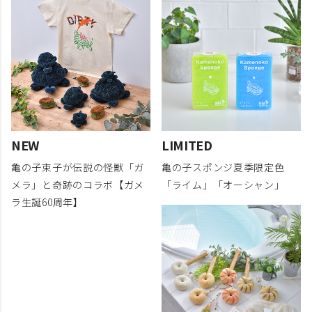
NEW
LIMITED
亀の子束子が伝説の怪獣「ガ
亀の子スポンジ夏季限定色
メラ」と奇跡のコラボ【ガメ
「ライム」「オーシャン」
ラ生誕60周年】