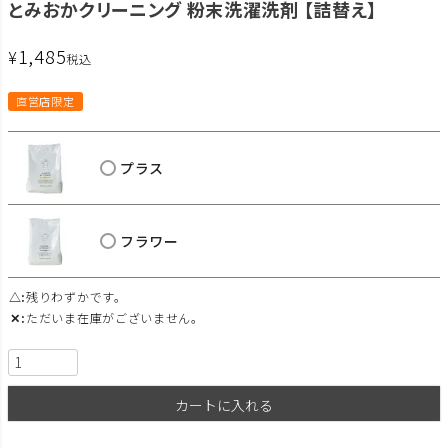
とみおかクリーニング 粉末洗濯洗剤 【詰替え】
1,485
¥
税込
直営店限定
プラス
フラワー
△
残りわずかです。
✕
ただいま在庫がございません。
カートに入れる