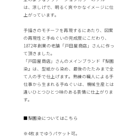
は、涼しげで、明るく爽やかなイメージに仕
上がっています。
手描きのモチーフを再現するにあたり、図案
の再現性と手ぬぐいの完成度にこだわり、
1872年創業の老舗「戸田屋商店」さんに作っ
て頂きました。
「戸田屋商店」さんのメインブランド『梨園
染』は、型紙から染め、最後のたたみまで全
て人の手で仕上げます。熟練の職人による手
仕事から生まれる手ぬぐいは、機械生産とは
違いひとつひとつ味のある表情に仕上がりま
す。
■梨園染についてはこちら
※4枚までゆうパケット可。