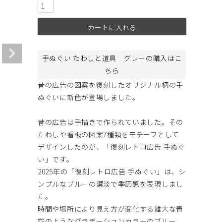
カートに入れる
手ぬぐい たわしと道具 グレーの購入はこ
ちら
昔の広告の図案を復刻したオリジナル柄の手
ぬぐいに新色が登場しました。
昔の広告は手描きで作られていました。その
たわしや看板の図案7種類をモチーフとして
デザインしたのが、「復刻レトロ広告 手ぬぐ
い」です。
2025年の「復刻レトロ広告 手ぬぐい」は、シ
ンプルなブルーの濃淡で季節感を表現しまし
た。
時間や場所により見え方が変化する雄大な青
空のようなグラデーションカラーのブルー