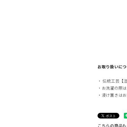
お取り扱いにつ
・ 伝統工芸【
・お洗濯の際は
・浸け置きはお
こちらの商品も