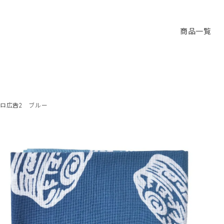
商品一覧
トロ広告2 ブルー