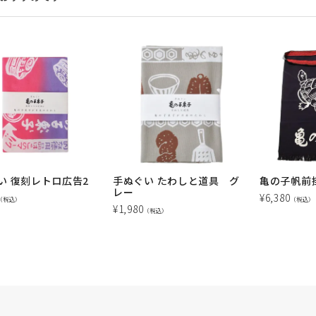
い 復刻レトロ広告2
手ぬぐい たわしと道具 グ
亀の子帆前
レー
¥
6,380
（税込）
（税込）
¥
1,980
（税込）