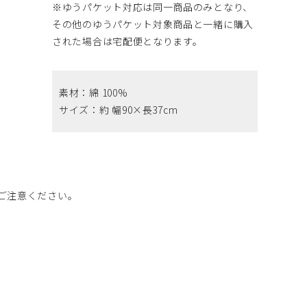
※ゆうパケット対応は同一商品のみとなり、
その他のゆうパケット対象商品と一緒に購入
された場合は宅配便となります。
素材：綿 100%
サイズ：約 幅90×長37cm
ご注意ください。