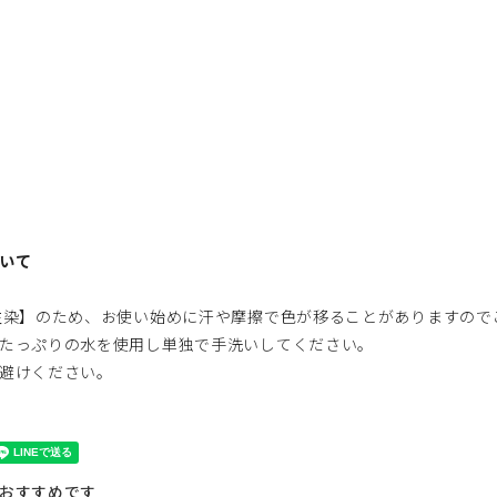
いて
注染】のため、お使い始めに汗や摩擦で色が移ることがありますので
たっぷりの水を使用し単独で手洗いしてください。
避けください。
おすすめです