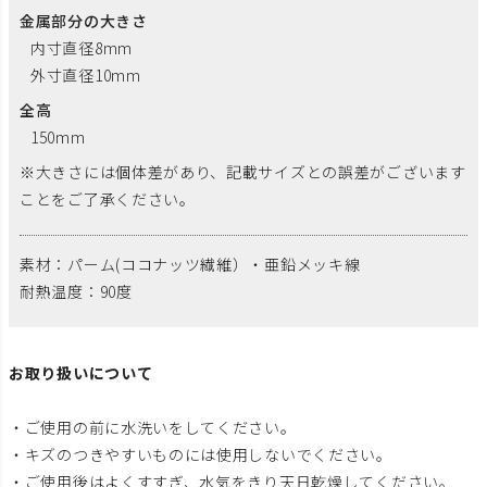
金属部分の大きさ
内寸直径8mm
外寸直径10mm
全高
150mm
※大きさには個体差があり、記載サイズとの誤差がございます
ことをご了承ください。
素材：パーム(ココナッツ繊維）・亜鉛メッキ線
耐熱温度：90度
お取り扱いについて
・ご使用の前に水洗いをしてください。
・キズのつきやすいものには使用しないでください。
・ご使用後はよくすすぎ、水気をきり天日乾燥してください。